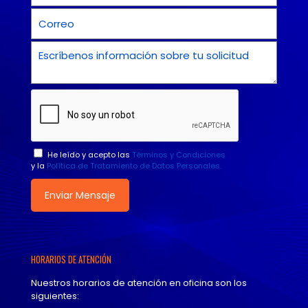
He leído y acepto las
Términos y Condiciones
y la
Política de Tratamiento de Datos Personales.
HORARIOS DE ATENCIÓN
Nuestros horarios de atención en oficina son los
siguientes: