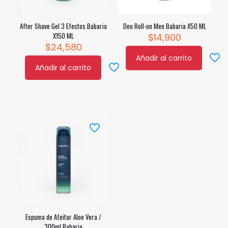
After Shave Gel 3 Efectos Babaria
Deo Roll-on Men Babaria X50 ML
X150 ML
$
14,900
$
24,580
Añadir al carrito
Añadir al carrito
Espuma de Afeitar Aloe Vera /
300ml Babaria