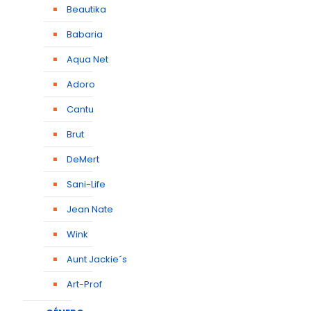
Beautika
Babaria
Aqua Net
Adoro
Cantu
Brut
DeMert
Sani-Life
Jean Nate
Wink
Aunt Jackie´s
Art-Prof