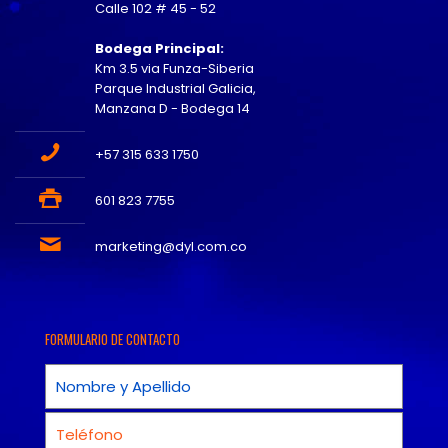
Calle 102 # 45 - 52
Bodega Principal:
Km 3.5 via Funza-Siberia
Parque Industrial Galicia,
Manzana D - Bodega 14
+57 315 633 1750
601 823 7755
marketing@dyl.com.co
FORMULARIO DE CONTACTO