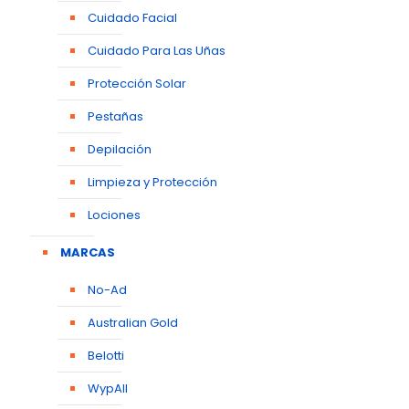
Cuidado Facial
Cuidado Para Las Uñas
Protección Solar
Pestañas
Depilación
Limpieza y Protección
Lociones
MARCAS
No-Ad
Australian Gold
Belotti
WypAll