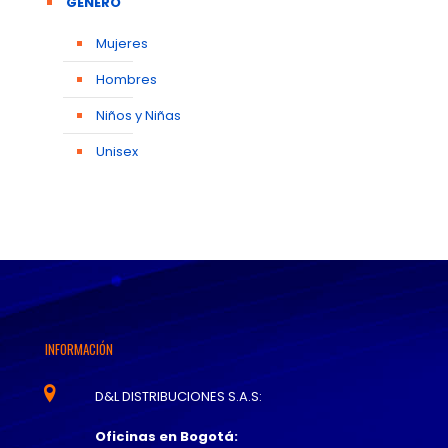
GÉNERO
Mujeres
Hombres
Niños y Niñas
Unisex
INFORMACIÓN
D&L DISTRIBUCIONES S.A.S:
Oficinas en Bogotá: