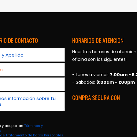
RIO DE CONTACTO
HORARIOS DE ATENCIÓN
Nuestros horarios de atención
oficina son los siguientes:
- Lunes a viernes
7:00am - 5
- Sábados:
8:00am - 1:00pm
COMPRA SEGURA CON
o y acepto las
Términos y
s
a de Tratamiento de Datos Personales.