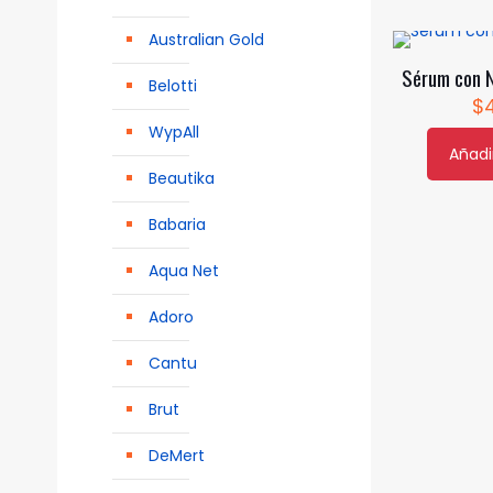
Australian Gold
Sérum con 
Belotti
$
WypAll
Añadir
Beautika
Babaria
Aqua Net
Adoro
Cantu
Brut
DeMert