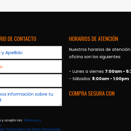
RIO DE CONTACTO
HORARIOS DE ATENCIÓN
Nuestros horarios de atención
oficina son los siguientes:
- Lunes a viernes
7:00am - 5
- Sábados:
8:00am - 1:00pm
COMPRA SEGURA CON
o y acepto las
Términos y
s
a de Tratamiento de Datos Personales.