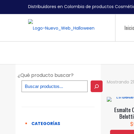
Distribuidores en Colombia de productos Cosmétic
Inici
¿Qué producto buscar?
Mostrando 21
Esmalte 
Belotti
$
CATEGORÍAS