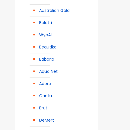
Australian Gold
Belotti
WypAll
Beautika
Babaria
Aqua Net
Adoro
Cantu
Brut
DeMert