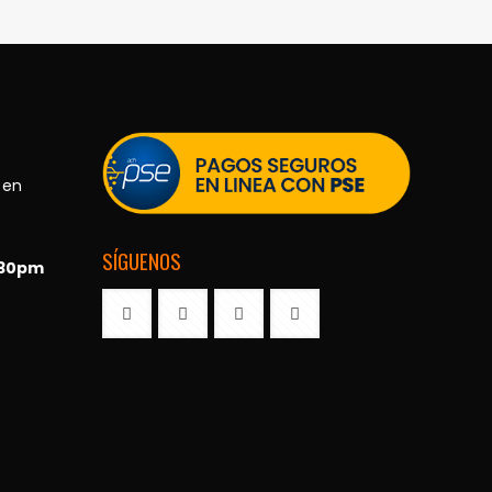
 en
SÍGUENOS
:30pm