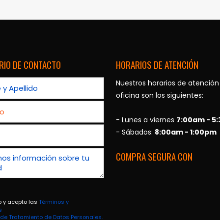
RIO DE CONTACTO
HORARIOS DE ATENCIÓN
Nuestros horarios de atención
oficina son los siguientes:
- Lunes a viernes
7:00am - 5
- Sábados:
8:00am - 1:00pm
COMPRA SEGURA CON
o y acepto las
Términos y
s
a de Tratamiento de Datos Personales.