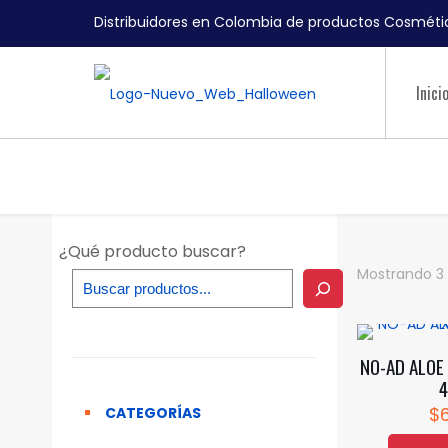
Distribuidores en Colombia de productos Cosmétic
Inici
¿Qué producto buscar?
Mostrando 3 
NO-AD ALOE 
4
$
CATEGORÍAS