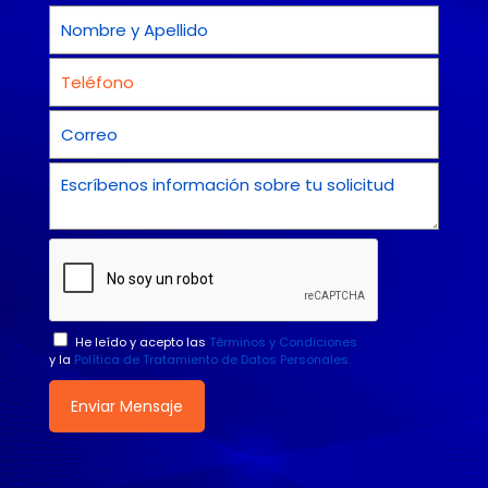
He leído y acepto las
Términos y Condiciones
y la
Política de Tratamiento de Datos Personales.