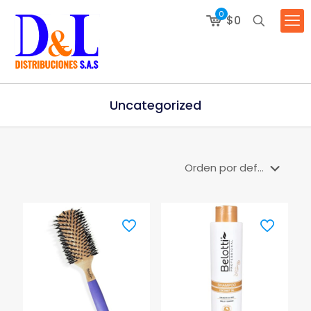
0
$0
Uncategorized