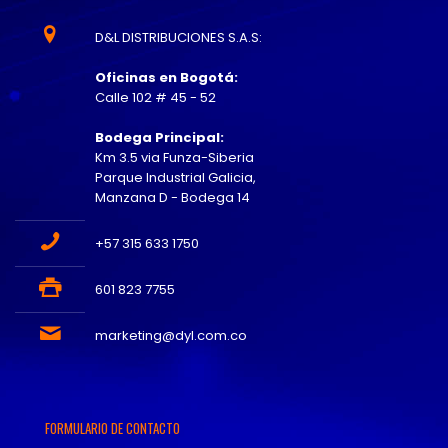
D&L DISTRIBUCIONES S.A.S:
Oficinas en Bogotá:
Calle 102 # 45 - 52
Bodega Principal:
Km 3.5 via Funza-Siberia
Parque Industrial Galicia,
Manzana D - Bodega 14
+57 315 633 1750
601 823 7755
marketing@dyl.com.co
FORMULARIO DE CONTACTO