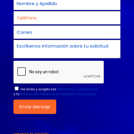
He leído y acepto las
Términos y Condiciones
y la
Política de Tratamiento de Datos Personales.