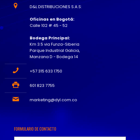
D&L DISTRIBUCIONES S.A.S:
Oficinas en Bogotá:
Calle 102 # 45 - 52
Bodega Principal:
Km 3.5 via Funza-Siberia
Parque Industrial Galicia,
Manzana D - Bodega 14
+57 315 633 1750
601 823 7755
marketing@dyl.com.co
FORMULARIO DE CONTACTO