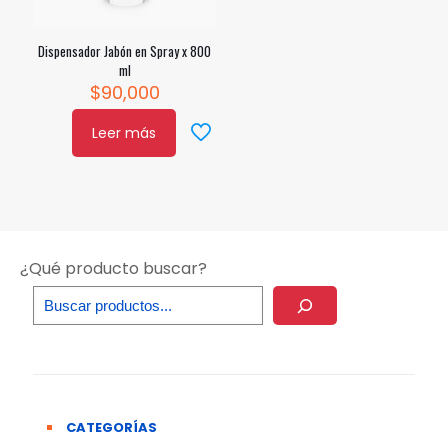
Dispensador Jabón en Spray x 800
ml
$
90,000
Leer más
¿Qué producto buscar?
CATEGORÍAS