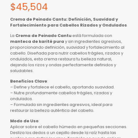
$
45,504
Crema de Peinado Cantu: Definición, Suavidad y
Fortalecimiento para Cabellos Rizados y Ondulados
La
Crema de Peinado Cantu
está formulada con
manteca de karité pura
y sin ingredientes agresivos,
proporcionando definición, suavidad y fortalecimiento al
cabello. Diseñada para nutrir cabellos frágiles, rizados y
ondulados, esta crema restaura tu belleza natural,
dejando los rizos y ondas perfectamente definidos y
saludables.
Beneficios Clave
:
– Define y fortalece el cabello, aportando suavidad.
– Nutre profundamente cabellos frágiles, rizados y
ondulados.
– Formulada sin ingredientes agresivos, ideal para
restaurar la belleza auténtica del cabello.
Modo de Uso
:
Aplicar sobre el cabello húmedo en pequeñas secciones.
Desliza los dedos o un cepillo desde la raíz hasta las