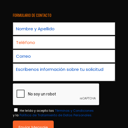
FORMULARIO DE CONTACTO
He leído y acepto las
Términos y Condiciones
y la
Política de Tratamiento de Datos Personales.