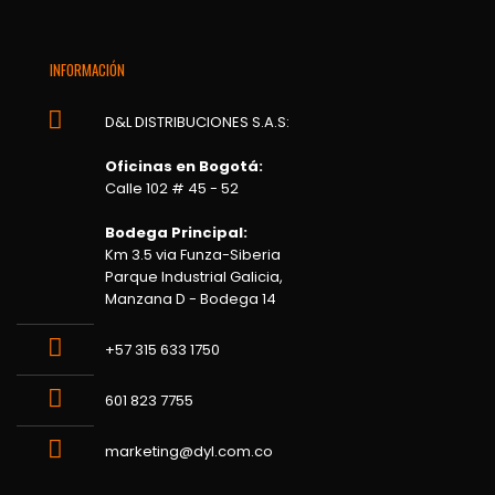
INFORMACIÓN
D&L DISTRIBUCIONES S.A.S:
Oficinas en Bogotá:
Calle 102 # 45 - 52
Bodega Principal:
Km 3.5 via Funza-Siberia
Parque Industrial Galicia,
Manzana D - Bodega 14
+57 315 633 1750
601 823 7755
marketing@dyl.com.co