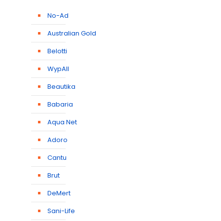
No-Ad
Australian Gold
Belotti
WypAll
Beautika
Babaria
Aqua Net
Adoro
Cantu
Brut
DeMert
Sani-Life