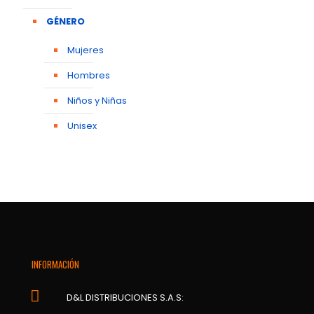
GÉNERO
Mujeres
Hombres
Niños y Niñas
Unisex
INFORMACIÓN
D&L DISTRIBUCIONES S.A.S: