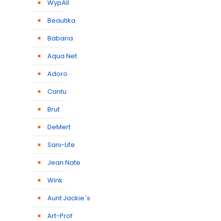
WypAll
Beautika
Babaria
Aqua Net
Adoro
Cantu
Brut
DeMert
Sani-Life
Jean Nate
Wink
Aunt Jackie´s
Art-Prof