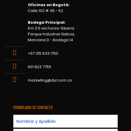
Oficinas en Bogotá:
Calle 102 # 45 - 52
Bodega Principal:
Km 3.5 via Funza-Siberia
Parque Industrial Galicia,
Manzana D - Bodega 14
+57 315 633 1750
601 823 7755
marketing@dyl.com.co
FORMULARIO DE CONTACTO