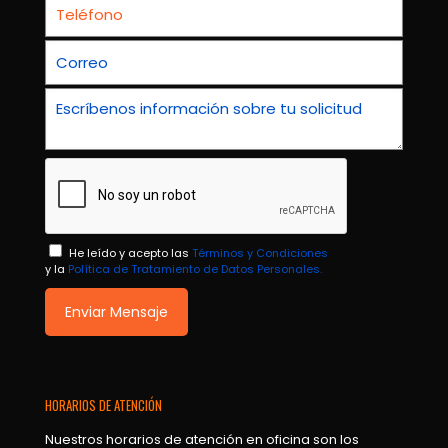
He leído y acepto las
Términos y Condiciones
y la
Política de Tratamiento de Datos Personales.
HORARIOS DE ATENCIÓN
Nuestros horarios de atención en oficina son los