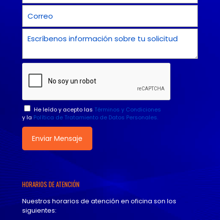
He leído y acepto las
Términos y Condiciones
y la
Política de Tratamiento de Datos Personales.
HORARIOS DE ATENCIÓN
Nuestros horarios de atención en oficina son los
siguientes: