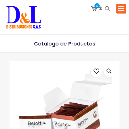
0
$
0
Catálogo de Productos