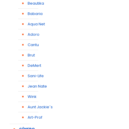
Beautika
Babaria
Aqua Net
Adoro
Cantu
Brut
DeMert
Sani-Life
Jean Nate
Wink
Aunt Jackie´s
Art-Prof