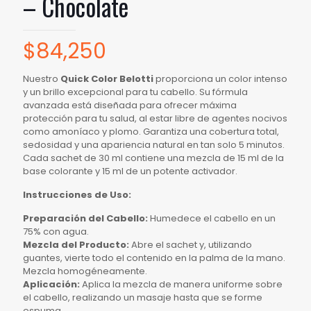
– Chocolate
$
84,250
Nuestro
Quick Color Belotti
proporciona un color intenso
y un brillo excepcional para tu cabello. Su fórmula
avanzada está diseñada para ofrecer máxima
protección para tu salud, al estar libre de agentes nocivos
como amoníaco y plomo. Garantiza una cobertura total,
sedosidad y una apariencia natural en tan solo 5 minutos.
Cada sachet de 30 ml contiene una mezcla de 15 ml de la
base colorante y 15 ml de un potente activador.
Instrucciones de Uso:
Preparación del Cabello:
Humedece el cabello en un
75% con agua.
Mezcla del Producto:
Abre el sachet y, utilizando
guantes, vierte todo el contenido en la palma de la mano.
Mezcla homogéneamente.
Aplicación:
Aplica la mezcla de manera uniforme sobre
el cabello, realizando un masaje hasta que se forme
espuma.