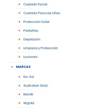
Cuidado Facial
Cuidado Para Las Uñas
Protección Solar
Pestañas
Depilación
Limpieza y Protección
Lociones
MARCAS
No-Ad
Australian Gold
Belotti
WypAll