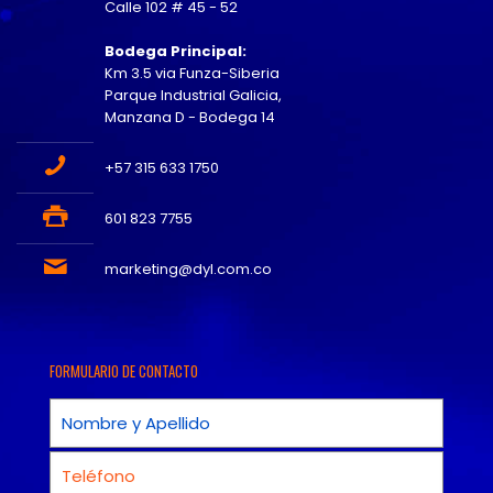
Calle 102 # 45 - 52
Bodega Principal:
Km 3.5 via Funza-Siberia
Parque Industrial Galicia,
Manzana D - Bodega 14
+57 315 633 1750
601 823 7755
marketing@dyl.com.co
FORMULARIO DE CONTACTO