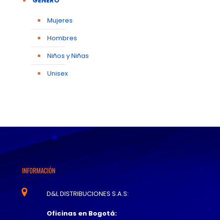
GÉNERO
Mujeres
Hombres
Niños y Niñas
Unisex
INFORMACIÓN
D&L DISTRIBUCIONES S.A.S:
Oficinas en Bogotá: