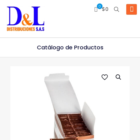
0
$0
Catálogo de Productos