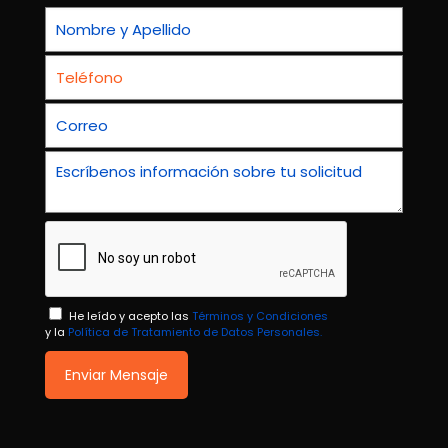
He leído y acepto las
Términos y Condiciones
y la
Política de Tratamiento de Datos Personales.