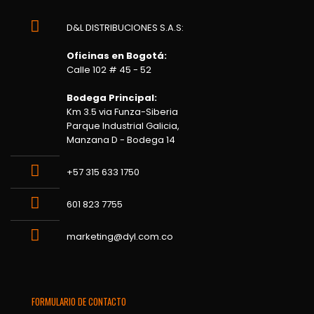
D&L DISTRIBUCIONES S.A.S:
Oficinas en Bogotá:
Calle 102 # 45 - 52
Bodega Principal:
Km 3.5 via Funza-Siberia
Parque Industrial Galicia,
Manzana D - Bodega 14
+57 315 633 1750
601 823 7755
marketing@dyl.com.co
FORMULARIO DE CONTACTO