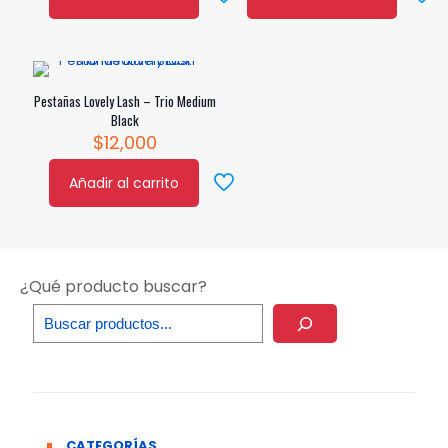
Pestañas Lovely Lash – Trio Medium
Black
$
12,000
Añadir al carrito
¿Qué producto buscar?
CATEGORÍAS