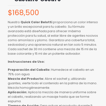
$
168,500
Nuestro
Quick Color Belotti
proporciona un color intenso
y un brillo excepcional para tu cabello. Su fórmula
avanzada está diseñada para ofrecer máxima
protección para tu salud, al estar libre de agentes nocivos
como amoníaco y plomo. Garantiza una cobertura total,
sedosidad y una apariencia natural en tan solo 5 minutos.
Cada sachet de 30 ml contiene una mezcla de 15 ml de la
base colorante y 15 ml de un potente activador.
Instrucciones de Uso:
Preparación del Cabello:
Humedece el cabello en un
75% con agua.
Mezcla del Producto:
Abre el sachet y, utilizando
guantes, vierte todo el contenido en la palma de la mano.
Mezcla homogéneamente.
Aplicación:
Aplica la mezcla de manera uniforme sobre
el cabello, realizando un masaje hasta que se forme
espuma.
Tiempo de Acción:
Deja actuar el producto durante 5