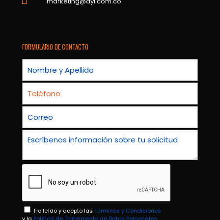
marketing@dyl.com.co
FORMULARIO DE CONTACTO
He leído y acepto las
Términos y Condiciones
y la
Política de Tratamiento de Datos Personales.