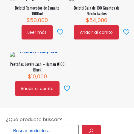
Belotti Removedor de Esmalte
Belotti Caja de 100 Guantes de
1000ml
Nitrilo Azules
$
50,000
$
54,000
Leer más
Añadir al carrito
Pestañas Lovely Lash – Human #160
Black
$
10,000
Añadir al carrito
¿Qué producto buscar?