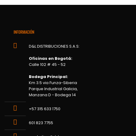
INFORMACIÓN
D&L DISTRIBUCIONES S.A.S:
Oficinas en Bogotá:
Calle 102 # 45 - 52
Bodega Principal:
Km 3.5 via Funza-Siberia
Parque Industrial Galicia,
Manzana D - Bodega 14
+57 315 633 1750
601 823 7755