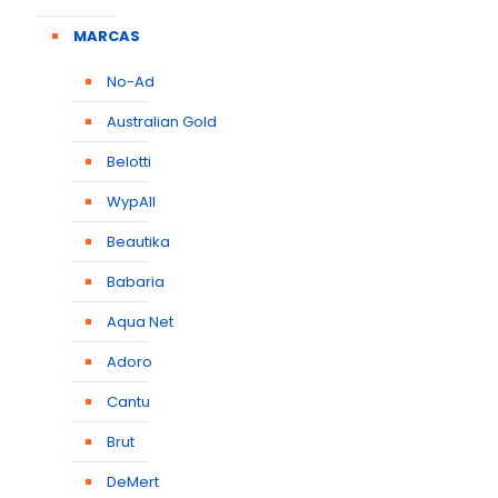
MARCAS
No-Ad
Australian Gold
Belotti
WypAll
Beautika
Babaria
Aqua Net
Adoro
Cantu
Brut
DeMert