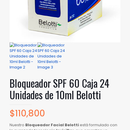
Bloqueador SPF 60 Caja 24
Unidades de 10ml Belotti
$
110,800
Nuestro
Bloqueador Facial Belotti
está formulado con