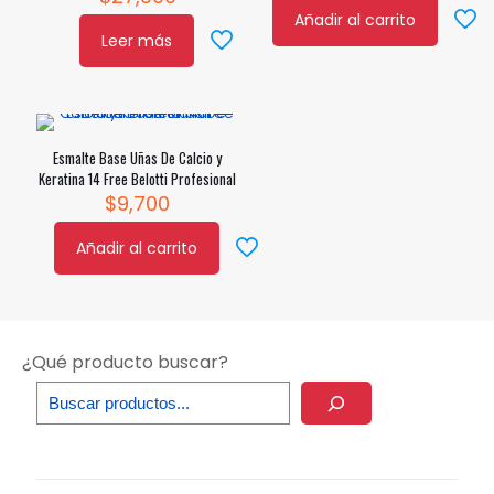
Añadir al carrito
Leer más
Esmalte Base Uñas De Calcio y
Keratina 14 Free Belotti Profesional
$
9,700
Añadir al carrito
¿Qué producto buscar?