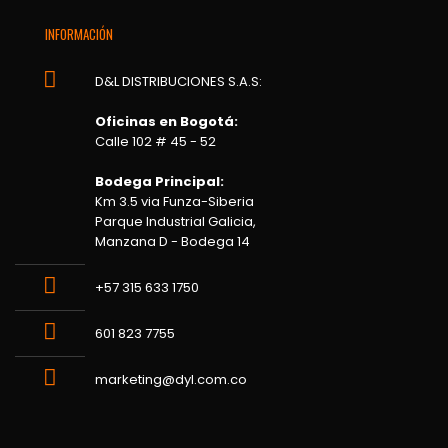
INFORMACIÓN
D&L DISTRIBUCIONES S.A.S:
Oficinas en Bogotá:
Calle 102 # 45 - 52
Bodega Principal:
Km 3.5 via Funza-Siberia
Parque Industrial Galicia,
Manzana D - Bodega 14
+57 315 633 1750
601 823 7755
marketing@dyl.com.co