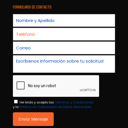
FORMULARIO DE CONTACTO
He leído y acepto las
Términos y Condiciones
y la
Política de Tratamiento de Datos Personales.