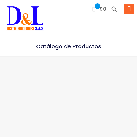
0
$0
Catálogo de Productos