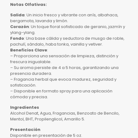
Notas Olfativas:
Salida
: Un inicio fresco y vibrante con anís, albahaca,
bergamota, lavanda y limón.
Corazón
: Un toque floral sofisticado de geranio, jazmín y
ylang-ylang.
Fondo
: Una base cálida y seductora de musgo de roble,
pachulí, sándalo, haba tonka, vainilla y vetiver.
Beneficios Clave
:
– Proporciona una sensación de limpieza, distinción y
frescura inigualable.
– Su aroma persiste de 4 a 5 horas, garantizando una
presencia duradera.
– Fragancia herbal que evoca madurez, seguridad y
sofisticación.
– Disponible en formato spray para una aplicación
cómoda y precisa.
Ingredientes
Alcohol Denat, Agua, Fragancias, Benzoato de Bencilo,
Mentol, BHT, Propilenglicol, Amarillo 5.
Presentación
Disponible en presentación de 5 oz.