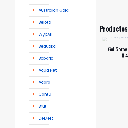
Australian Gold
Belotti
Productos
WypAll
Beautika
Gel Spray 
8.
Babaria
Aqua Net
Adoro
Cantu
Brut
DeMert