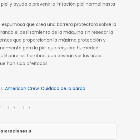
 piel y ayuda a prevenir la irritación piel normal hasta
espumosa que crea una barrera protectora sobre la
urando el deslizamiento de la máquina sin resecar la
ientes que proporcionan la máxima protección y
namiento para la piel que requiere humedad
 útil para los hombres que desean ver las áreas
ue han sido afeitadas.
as:
American Crew
,
Cuidado de la barba
r
aloraciones
0