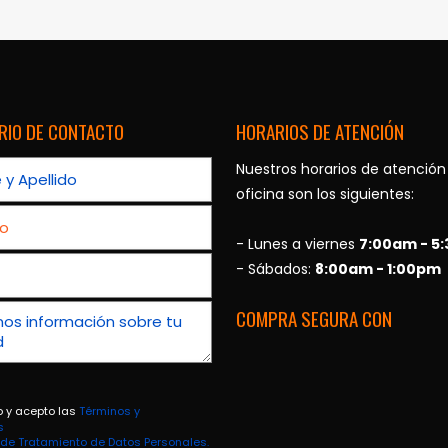
RIO DE CONTACTO
HORARIOS DE ATENCIÓN
Nuestros horarios de atención
oficina son los siguientes:
- Lunes a viernes
7:00am - 5
- Sábados:
8:00am - 1:00pm
COMPRA SEGURA CON
o y acepto las
Términos y
s
a de Tratamiento de Datos Personales.