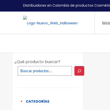
Distribuidores en Colombia de productos Cosmétic
Inici
¿Qué producto buscar?
CATEGORÍAS