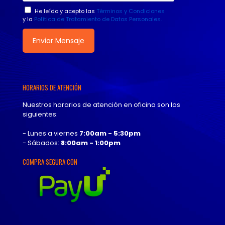
He leído y acepto las
Términos y Condiciones
y la
Política de Tratamiento de Datos Personales.
HORARIOS DE ATENCIÓN
Nuestros horarios de atención en oficina son los
siguientes:
- Lunes a viernes
7:00am - 5:30pm
- Sábados:
8:00am - 1:00pm
COMPRA SEGURA CON