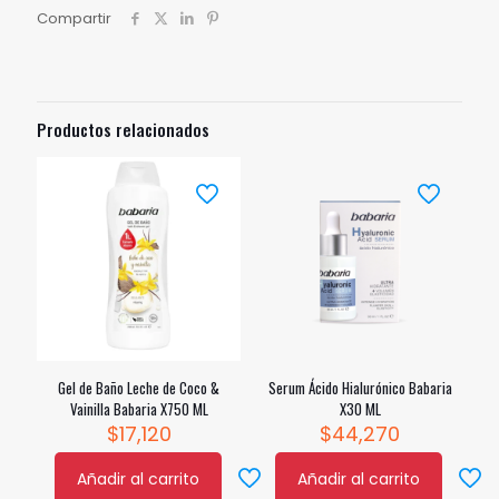
cantidad
Compartir
Productos relacionados
Gel de Baño Leche de Coco &
Serum Ácido Hialurónico Babaria
Vainilla Babaria X750 ML
X30 ML
$
17,120
$
44,270
Añadir al carrito
Añadir al carrito