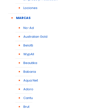
Lociones
MARCAS
No-Ad
Australian Gold
Belotti
WypAll
Beautika
Babaria
Aqua Net
Adoro
Cantu
Brut