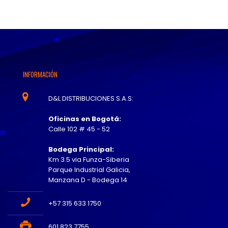
INFORMACIÓN
D&L DISTRIBUCIONES S.A.S:
Oficinas en Bogotá:
Calle 102 # 45 - 52
Bodega Principal:
Km 3.5 via Funza-Siberia
Parque Industrial Galicia,
Manzana D - Bodega 14
+57 315 633 1750
601 823 7755