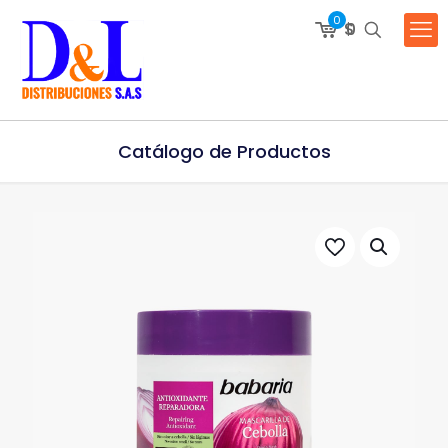
0
$
0
Catálogo de Productos