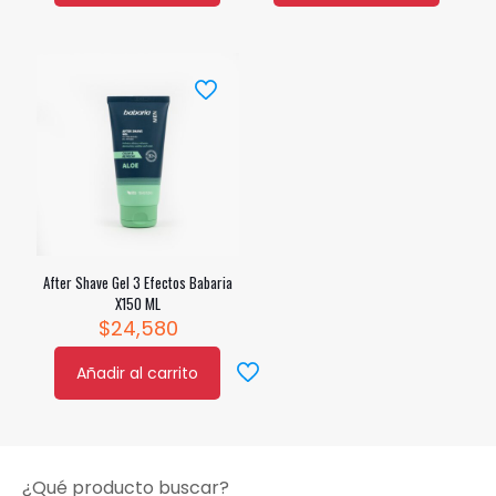
After Shave Gel 3 Efectos Babaria
X150 ML
$
24,580
Añadir al carrito
¿Qué producto buscar?