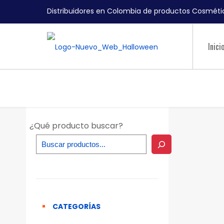
Distribuidores en Colombia de productos Cosmétic
Inici
¿Qué producto buscar?
CATEGORÍAS