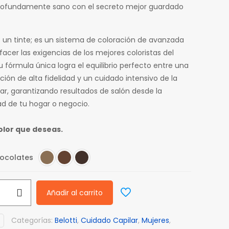
rofundamente sano con el secreto mejor guardado
o un tinte; es un sistema de coloración de avanzada
facer las exigencias de los mejores coloristas del
 fórmula única logra el equilibrio perfecto entre una
ión de alta fidelidad y un cuidado intensivo de la
lar, garantizando resultados de salón desde la
 de tu hogar o negocio.
color que deseas.
hocolates
Añadir al carrito
Categorías:
Belotti
,
Cuidado Capilar
,
Mujeres
,