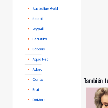
Australian Gold
Belotti
WypAll
Beautika
Babaria
Aqua Net
Adoro
También 
Cantu
Brut
DeMert