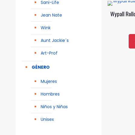
Sani-Life
Wypall Roll
Jean Nate
Wink
Aunt Jackie´s
Art-Prof
GÉNERO
Mujeres
Hombres
Niños y Niñas
Unisex