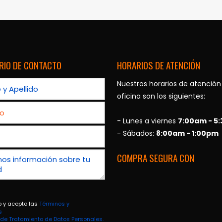
RIO DE CONTACTO
HORARIOS DE ATENCIÓN
Nuestros horarios de atención
oficina son los siguientes:
- Lunes a viernes
7:00am - 5
- Sábados:
8:00am - 1:00pm
COMPRA SEGURA CON
o y acepto las
Términos y
s
a de Tratamiento de Datos Personales.