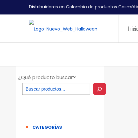
Distribuidores en Colombia de productos Cosmétic
Inici
¿Qué producto buscar?
CATEGORÍAS