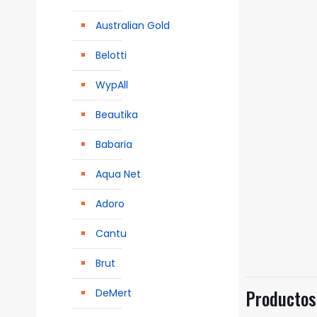
Australian Gold
Belotti
WypAll
Beautika
Babaria
Aqua Net
Adoro
Cantu
Brut
Productos
DeMert