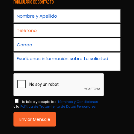
FORMULARIO DE CONTACTO
He leído y acepto las
Términos y Condiciones
y la
Política de Tratamiento de Datos Personales.