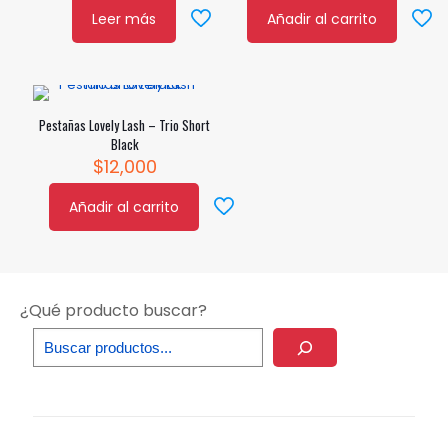
Leer más
Añadir al carrito
Pestañas Lovely Lash – Trio Short
Black
$
12,000
Añadir al carrito
¿Qué producto buscar?