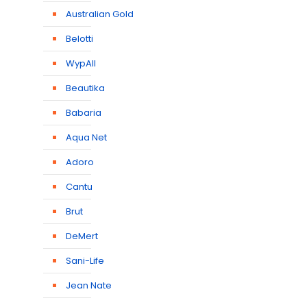
Australian Gold
Belotti
WypAll
Beautika
Babaria
Aqua Net
Adoro
Cantu
Brut
DeMert
Sani-Life
Jean Nate