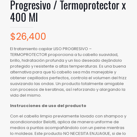
Progresivo / Termoprotector x
400 Ml
$
26,400
El tratamiento capilar LISO PROGRESIVO –
TERMOPROTECTOR proporciona a tu cabello suavidad,
brillo, hidratación profunda y un liso deseado dejándolo
protegido y resistente a altas temperaturas. Es una buena
alternativa para que tú cabello sea más manejable y
obtener cepillados perfectos, controla el volumen del frizz
suavizando las ondas. Un producto totalmente amigable
con procesos de keratinas, así reforzando y alargando la
vida del mismo.
Instrucciones de uso del producto
Con el cabello limpio previamente lavado con shampoo y
acondicionador Belotti, aplica de manera uniforme de
medios a puntas acompañándolo con un peine mientras
lo moldeas. Este producto NO NECESITA ENJUAGUE, si de lo