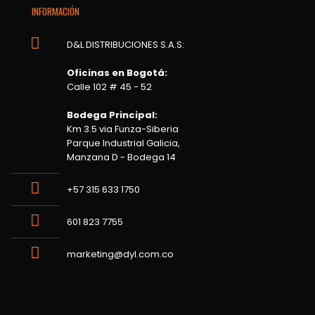
INFORMACIÓN
D&L DISTRIBUCIONES S.A.S:
Oficinas en Bogotá:
Calle 102 # 45 - 52
Bodega Principal:
Km 3.5 via Funza-Siberia
Parque Industrial Galicia,
Manzana D - Bodega 14
+57 315 633 1750
601 823 7755
marketing@dyl.com.co