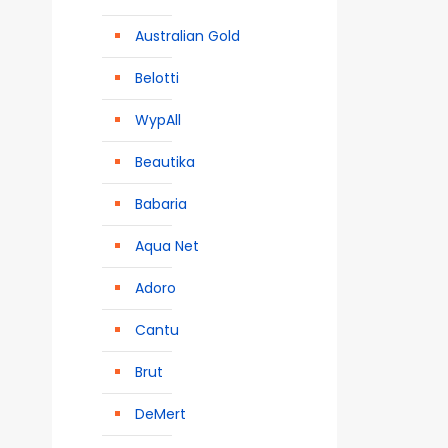
Australian Gold
Belotti
WypAll
Beautika
Babaria
Aqua Net
Adoro
Cantu
Brut
DeMert