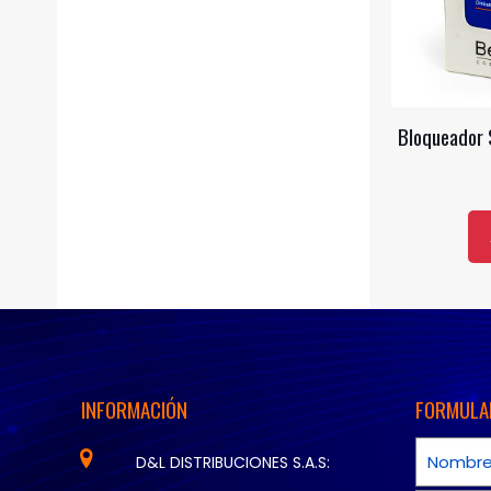
Bloqueador 
INFORMACIÓN
FORMULA
D&L DISTRIBUCIONES S.A.S: