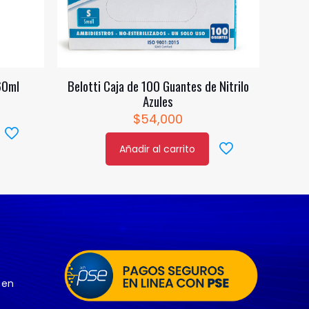
60ml
Belotti Caja de 100 Guantes de Nitrilo
Azules
$
54,000
Añadir al carrito
 en