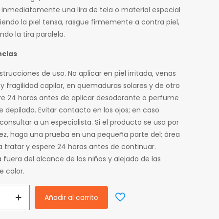
e inmediatamente una lira de tela o material especial
endo la piel tensa, rasgue firmemente a contra piel,
do la tira paralela.
cias
nstrucciones de uso. No aplicar en piel irritada, venas
y fragilidad capilar, en quemaduras solares y de otro
ere 24 horas antes de aplicar desodorante o perfume
e depilada. Evitar contacto en los ojos; en caso
consultar a un especialista. Si el producto se usa por
ez, haga una prueba en una pequeña parte del; área
 tratar y espere 24 horas antes de continuar.
fuera del alcance de los niños y alejado de las
e calor.
Añadir al carrito
ia