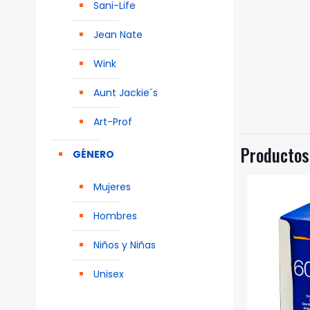
Sani-Life
Jean Nate
Wink
Aunt Jackie´s
Art-Prof
Productos
GÉNERO
Mujeres
Hombres
Niños y Niñas
Unisex