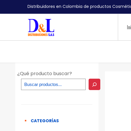
Distribuidores en Colombia de productos Cosmétic
In
¿Qué producto buscar?
CATEGORÍAS