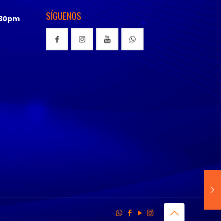
SÍGUENOS
:30pm