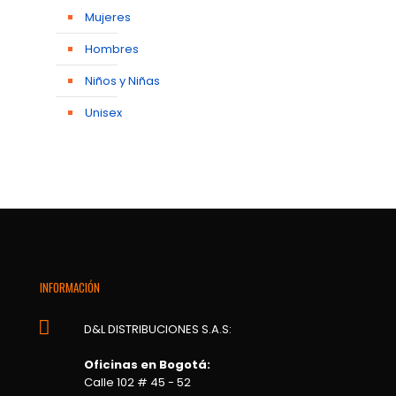
Mujeres
Hombres
Niños y Niñas
Unisex
INFORMACIÓN
D&L DISTRIBUCIONES S.A.S:
Oficinas en Bogotá:
Calle 102 # 45 - 52