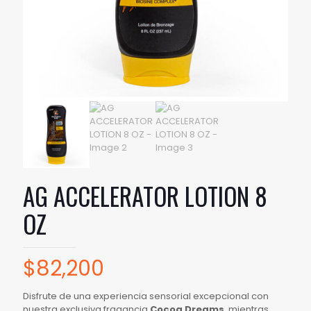
AG ACCELERATOR LOTION 8
OZ
$
82,200
Disfrute de una experiencia sensorial excepcional con
nuestra exclusiva fragancia
Cocoa Dreams
, mientras