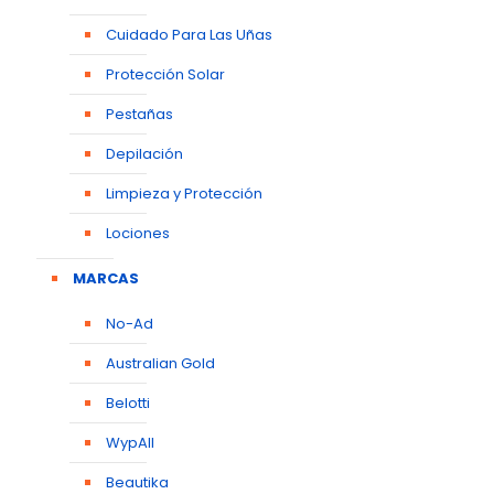
Cuidado Para Las Uñas
Protección Solar
Pestañas
Depilación
Limpieza y Protección
Lociones
MARCAS
No-Ad
Australian Gold
Belotti
WypAll
Beautika