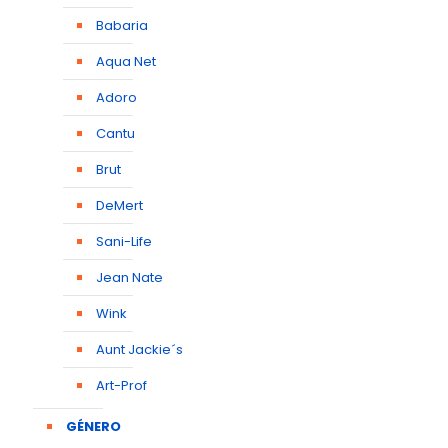
Babaria
Aqua Net
Adoro
Cantu
Brut
DeMert
Sani-Life
Jean Nate
Wink
Aunt Jackie´s
Art-Prof
GÉNERO