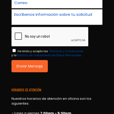
He leído y acepto las
Términos y Condiciones
y la
Política de Tratamiento de Datos Personales.
HORARIOS DE ATENCIÓN
Nuestros horarios de atención en oficina son los
siguientes:
- Lunes a viernes
7:00am - 5:30pm