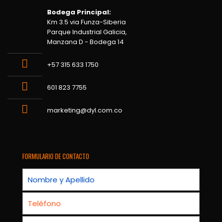
Bodega Principal:
Km 3.5 via Funza-Siberia
Parque Industrial Galicia,
Manzana D - Bodega 14
+57 315 633 1750
601 823 7755
marketing@dyl.com.co
FORMULARIO DE CONTACTO