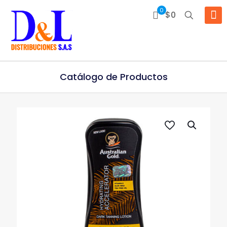
0
$0
Catálogo de Productos