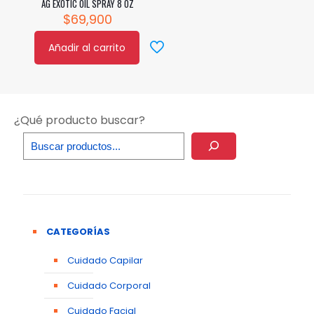
AG EXOTIC OIL SPRAY 8 OZ
$
69,900
Añadir al carrito
¿Qué producto buscar?
CATEGORÍAS
Cuidado Capilar
Cuidado Corporal
Cuidado Facial