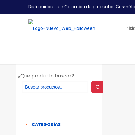
Distribuidores en Colombia de productos Cosmétic
Inici
¿Qué producto buscar?
CATEGORÍAS