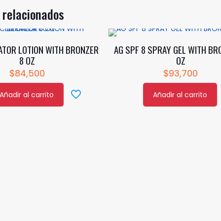
 relacionados
ATOR LOTION WITH BRONZER
AG SPF 8 SPRAY GEL WITH BR
8 OZ
OZ
$
84,500
$
93,700
Añadir al carrito
Añadir al carrito