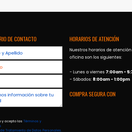
RIO DE CONTACTO
HORARIOS DE ATENCIÓN
Nuestros horarios de atención
oficina son los siguientes:
- Lunes a viernes
7:00am - 5
- Sábados:
8:00am - 1:00pm
COMPRA SEGURA CON
o y acepto las
Términos y
s
a de Tratamiento de Datos Personales.