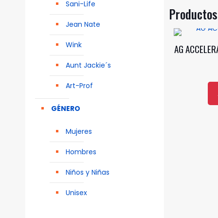
Sani-Life
Productos
Jean Nate
Wink
AG ACCELER
Aunt Jackie´s
Art-Prof
GÉNERO
Mujeres
Hombres
Niños y Niñas
Unisex