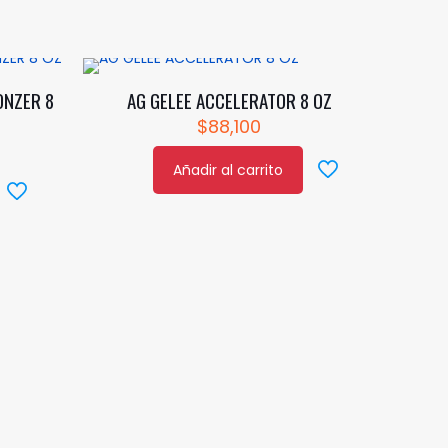
ONZER 8
AG GELEE ACCELERATOR 8 OZ
$
88,100
Añadir al carrito