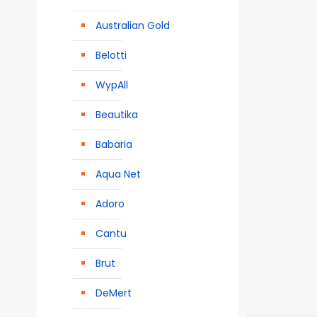
Australian Gold
Belotti
WypAll
Beautika
Babaria
Aqua Net
Adoro
Cantu
Brut
DeMert