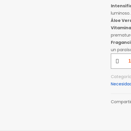
Intensif
luminoso.
Áloe Ver
Vitamina
prematur
Fraganci
un paraíso
AG
DRY
OIL
Categorí
INTENSIFI
Necesida
WITH
BRONZER
8
Comparti
OZ
cantidad