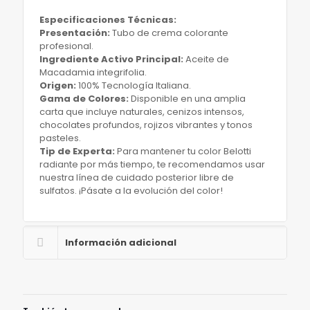
Especificaciones Técnicas:
​Presentación:
Tubo de crema colorante
profesional.
​Ingrediente Activo Principal:
Aceite de
Macadamia integrifolia.
​Origen:
100% Tecnología Italiana.
​Gama de Colores:
Disponible en una amplia
carta que incluye naturales, cenizos intensos,
chocolates profundos, rojizos vibrantes y tonos
pasteles.
​Tip de Experta:
Para mantener tu color Belotti
radiante por más tiempo, te recomendamos usar
nuestra línea de cuidado posterior libre de
sulfatos. ¡Pásate a la evolución del color!
Información adicional