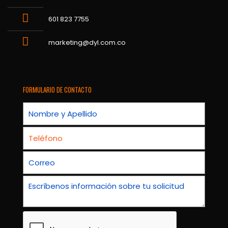
601 823 7755
marketing@dyl.com.co
FORMULARIO DE CONTACTO