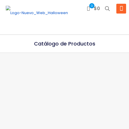
0
$0
Catálogo de Productos