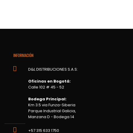
INFORMACIÓN
D&L DISTRIBUCIONES S.A.S:
Oficinas en Bogotá:
Calle 102 # 45 - 52
Bodega Principal:
Km 3.5 via Funza-Siberia
Parque Industrial Galicia,
Manzana D - Bodega 14
+57 315 633 1750