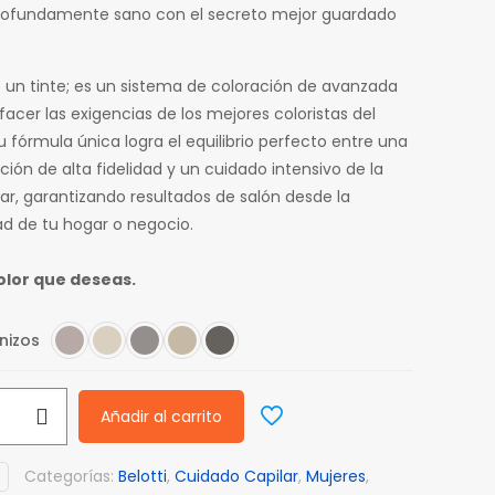
rofundamente sano con el secreto mejor guardado
o un tinte; es un sistema de coloración de avanzada
facer las exigencias de los mejores coloristas del
 fórmula única logra el equilibrio perfecto entre una
ión de alta fidelidad y un cuidado intensivo de la
lar, garantizando resultados de salón desde la
 de tu hogar o negocio.
color que deseas.
nizos
Añadir al carrito
Categorías:
Belotti
,
Cuidado Capilar
,
Mujeres
,