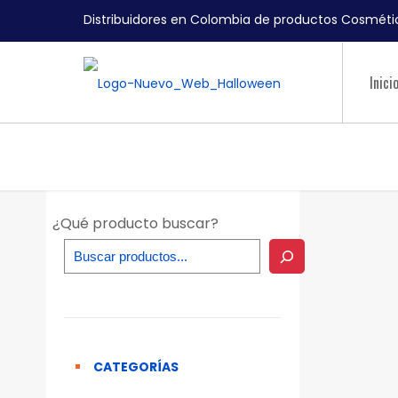
Distribuidores en Colombia de productos Cosmétic
Inici
¿Qué producto buscar?
CATEGORÍAS