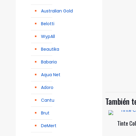
Australian Gold
Belotti
WypAll
Beautika
Babaria
Aqua Net
Adoro
También 
Cantu
Brut
Tinte Col
DeMert