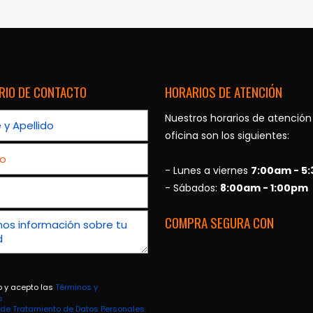
RIO DE CONTACTO
HORARIOS DE ATENCIÓN
Nuestros horarios de atención
oficina son los siguientes:
- Lunes a viernes
7:00am - 5
- Sábados:
8:00am - 1:00pm
COMPRA SEGURA CON
o y acepto las
Términos y
s
a de Tratamiento de Datos Personales.